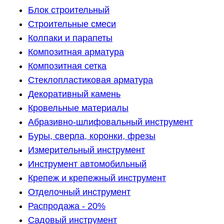
Блок строительный
Строительные смеси
Колпаки и парапеты
Композитная арматура
Композитная сетка
Стеклопластиковая арматура
Декоративный камень
Кровельные материалы
Абразивно-шлифовальный инструмент
Буры, сверла, коронки, фрезы
Измерительный инструмент
Инструмент автомобильный
Крепеж и крепежный инструмент
Отделочный инструмент
Распродажа - 20%
Садовый инструмент