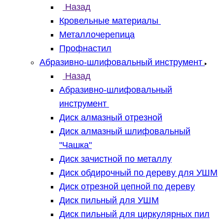
Назад
Кровельные материалы
Металлочерепица
Профнастил
Абразивно-шлифовальный инструмент
Назад
Абразивно-шлифовальный
инструмент
Диск алмазный отрезной
Диск алмазный шлифовальный
"Чашка"
Диск зачистной по металлу
Диск обдирочный по дереву для УШМ
Диск отрезной цепной по дереву
Диск пильный для УШМ
Диск пильный для циркулярных пил