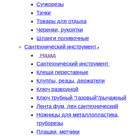
Сучкорезы
Тачки
Товары для отдыха
Черенки, рукоятки
Шланги поливочные
Сантехнический инструмент
Назад
Сантехнический инструмент
Клещи переставные
Клуппы, резцы, держатели
Ключ разводной
Ключ трубный "газовый"/рычажный
Лента фум, лен сантехнический
Ножницы для металлопластика,
труборезы
Плашки, метчики