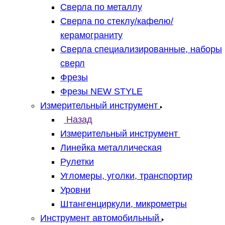
Сверла по металлу
Сверла по стеклу/кафелю/
керамограниту
Сверла специализированные, наборы
сверл
Фрезы
Фрезы NEW STYLE
Измерительный инструмент
Назад
Измерительный инструмент
Линейка металлическая
Рулетки
Угломеры, уголки, транспортир
Уровни
Штангенциркули, микрометры
Инструмент автомобильный