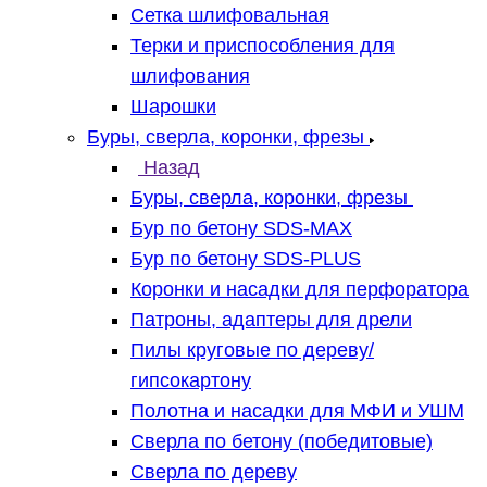
Сетка шлифовальная
Терки и приспособления для
шлифования
Шарошки
Буры, сверла, коронки, фрезы
Назад
Буры, сверла, коронки, фрезы
Бур по бетону SDS-MAX
Бур по бетону SDS-PLUS
Коронки и насадки для перфоратора
Патроны, адаптеры для дрели
Пилы круговые по дереву/
гипсокартону
Полотна и насадки для МФИ и УШМ
Сверла по бетону (победитовые)
Сверла по дереву