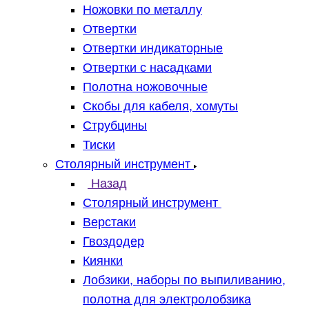
Ножовки по металлу
Отвертки
Отвертки индикаторные
Отвертки с насадками
Полотна ножовочные
Скобы для кабеля, хомуты
Струбцины
Тиски
Столярный инструмент
Назад
Столярный инструмент
Верстаки
Гвоздодер
Киянки
Лобзики, наборы по выпиливанию,
полотна для электролобзика