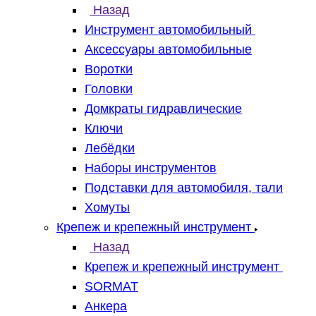
Назад
Инструмент автомобильный
Аксессуары автомобильные
Воротки
Головки
Домкраты гидравлические
Ключи
Лебёдки
Наборы инструментов
Подставки для автомобиля, тали
Хомуты
Крепеж и крепежный инструмент
Назад
Крепеж и крепежный инструмент
SORMAT
Анкера