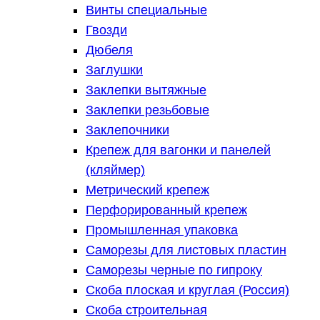
Винты специальные
Гвозди
Дюбеля
Заглушки
Заклепки вытяжные
Заклепки резьбовые
Заклепочники
Крепеж для вагонки и панелей
(кляймер)
Метрический крепеж
Перфорированный крепеж
Промышленная упаковка
Саморезы для листовых пластин
Саморезы черные по гипроку
Скоба плоская и круглая (Россия)
Скоба строительная