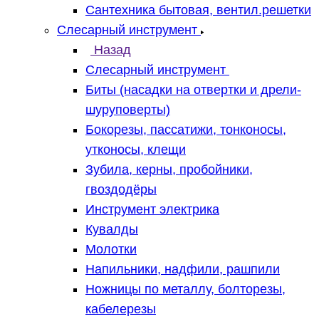
Сантехника бытовая, вентил.решетки
Слесарный инструмент
Назад
Слесарный инструмент
Биты (насадки на отвертки и дрели-
шуруповерты)
Бокорезы, пассатижи, тонконосы,
утконосы, клещи
Зубила, керны, пробойники,
гвоздодёры
Инструмент электрика
Кувалды
Молотки
Напильники, надфили, рашпили
Ножницы по металлу, болторезы,
кабелерезы