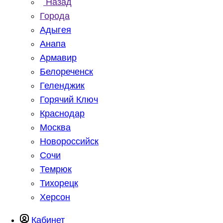
Назад
Города
Адыгея
Анапа
Армавир
Белореченск
Геленджик
Горячий Ключ
Краснодар
Москва
Новороссийск
Сочи
Темрюк
Тихорецк
Херсон
Кабинет