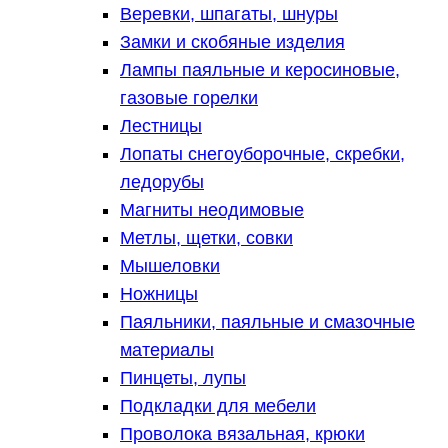
Веревки, шпагаты, шнуры
Замки и скобяные изделия
Лампы паяльные и керосиновые,
газовые горелки
Лестницы
Лопаты снегоуборочные, скребки,
ледорубы
Магниты неодимовые
Метлы, щетки, совки
Мышеловки
Ножницы
Паяльники, паяльные и смазочные
материалы
Пинцеты, лупы
Подкладки для мебели
Проволока вязальная, крюки