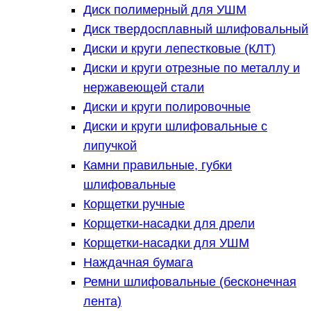
Диск полимерный для УШМ
Диск твердосплавный шлифовальный
Диски и круги лепестковые (КЛТ)
Диски и круги отрезные по металлу и
нержавеющей стали
Диски и круги полировочные
Диски и круги шлифовальные с
липучкой
Камни правильные, губки
шлифовальные
Корщетки ручные
Корщетки-насадки для дрели
Корщетки-насадки для УШМ
Наждачная бумага
Ремни шлифовальные (бесконечная
лента)