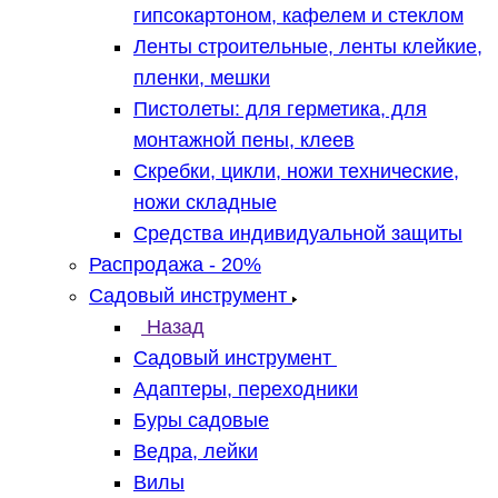
гипсокартоном, кафелем и стеклом
Ленты строительные, ленты клейкие,
пленки, мешки
Пистолеты: для герметика, для
монтажной пены, клеев
Скребки, цикли, ножи технические,
ножи складные
Средства индивидуальной защиты
Распродажа - 20%
Садовый инструмент
Назад
Садовый инструмент
Адаптеры, переходники
Буры садовые
Ведра, лейки
Вилы