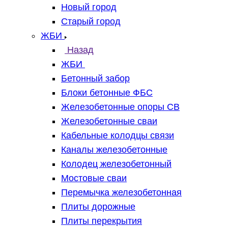
Новый город
Старый город
ЖБИ
Назад
ЖБИ
Бетонный забор
Блоки бетонные ФБС
Железобетонные опоры СВ
Железобетонные сваи
Кабельные колодцы связи
Каналы железобетонные
Колодец железобетонный
Мостовые сваи
Перемычка железобетонная
Плиты дорожные
Плиты перекрытия