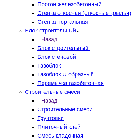
Прогон железобетонный
Стенка откосная (откосные крылья)
Стенка портальная
Блок строительный
Назад
Блок строительный
Блок стеновой
Газоблок
Газоблок U-образный
Перемычка газобетонная
Строительные смеси
Назад
Строительные смеси
Грунтовки
Плиточный клей
Смесь кладочная