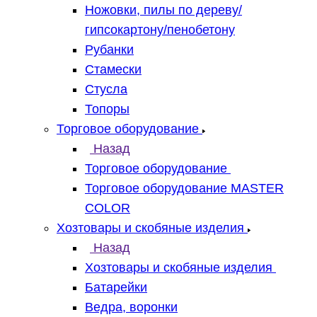
Ножовки, пилы по дереву/
гипсокартону/пенобетону
Рубанки
Стамески
Стусла
Топоры
Торговое оборудование
Назад
Торговое оборудование
Торговое оборудование MASTER
COLOR
Хозтовары и скобяные изделия
Назад
Хозтовары и скобяные изделия
Батарейки
Ведра, воронки