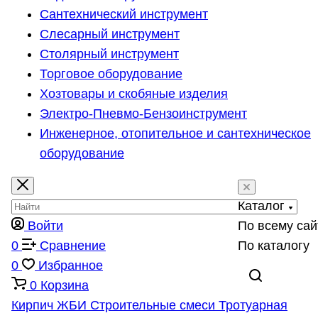
Сантехнический инструмент
Слесарный инструмент
Столярный инструмент
Торговое оборудование
Хозтовары и скобяные изделия
Электро-Пневмо-Бензоинструмент
Инженерное, отопительное и сантехническое
оборудование
Каталог
Войти
По всему сай
0
Сравнение
По каталогу
0
Избранное
0
Корзина
Кирпич
ЖБИ
Строительные смеси
Тротуарная