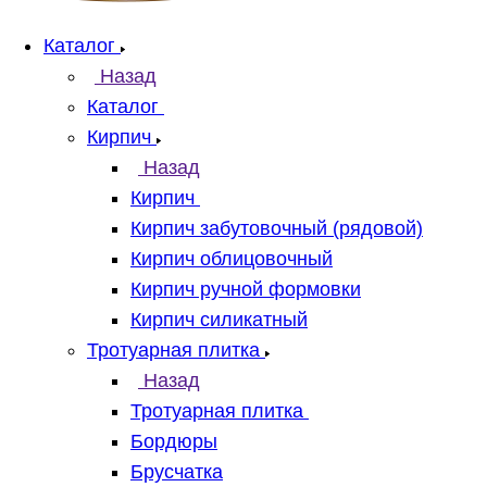
Каталог
Назад
Каталог
Кирпич
Назад
Кирпич
Кирпич забутовочный (рядовой)
Кирпич облицовочный
Кирпич ручной формовки
Кирпич силикатный
Тротуарная плитка
Назад
Тротуарная плитка
Бордюры
Брусчатка