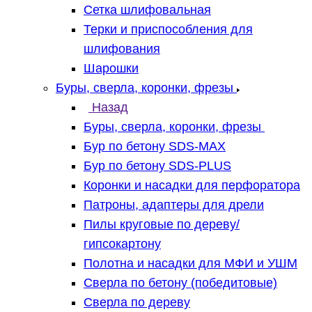
Сетка шлифовальная
Терки и приспособления для
шлифования
Шарошки
Буры, сверла, коронки, фрезы
Назад
Буры, сверла, коронки, фрезы
Бур по бетону SDS-MAX
Бур по бетону SDS-PLUS
Коронки и насадки для перфоратора
Патроны, адаптеры для дрели
Пилы круговые по дереву/
гипсокартону
Полотна и насадки для МФИ и УШМ
Сверла по бетону (победитовые)
Сверла по дереву