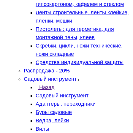
гипсокартоном, кафелем и стеклом
Ленты строительные, ленты клейкие,
пленки, мешки
Пистолеты: для герметика, для
монтажной пены, клеев
Скребки, цикли, ножи технические,
ножи складные
Средства индивидуальной защиты
Распродажа - 20%
Садовый инструмент
Назад
Садовый инструмент
Адаптеры, переходники
Буры садовые
Ведра, лейки
Вилы