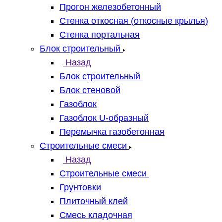
Прогон железобетонный
Стенка откосная (откосные крылья)
Стенка портальная
Блок строительный
Назад
Блок строительный
Блок стеновой
Газоблок
Газоблок U-образный
Перемычка газобетонная
Строительные смеси
Назад
Строительные смеси
Грунтовки
Плиточный клей
Смесь кладочная