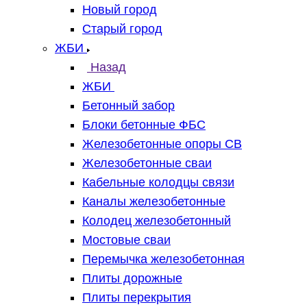
Новый город
Старый город
ЖБИ
Назад
ЖБИ
Бетонный забор
Блоки бетонные ФБС
Железобетонные опоры СВ
Железобетонные сваи
Кабельные колодцы связи
Каналы железобетонные
Колодец железобетонный
Мостовые сваи
Перемычка железобетонная
Плиты дорожные
Плиты перекрытия