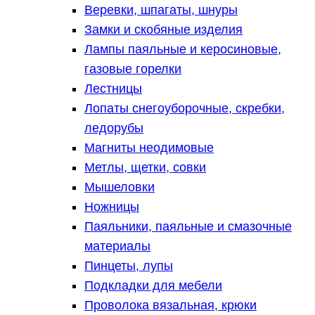
Веревки, шпагаты, шнуры
Замки и скобяные изделия
Лампы паяльные и керосиновые,
газовые горелки
Лестницы
Лопаты снегоуборочные, скребки,
ледорубы
Магниты неодимовые
Метлы, щетки, совки
Мышеловки
Ножницы
Паяльники, паяльные и смазочные
материалы
Пинцеты, лупы
Подкладки для мебели
Проволока вязальная, крюки