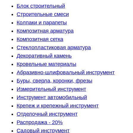
Блок строительный
Строительные смеси
Колпаки и парапеты
Композитная арматура
Композитная сетка
Стеклопластиковая арматура
Декоративный камень
Кровельные материалы
Абразивно-шлифовальный инструмент
Буры, сверла, коронки, фрезы
Измерительный инструмент
Инструмент автомобильный
Крепеж и крепежный инструмент
Отделочный инструмент
Распродажа - 20%
Садовый инструмент