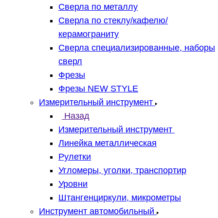
Сверла по металлу
Сверла по стеклу/кафелю/
керамограниту
Сверла специализированные, наборы
сверл
Фрезы
Фрезы NEW STYLE
Измерительный инструмент
Назад
Измерительный инструмент
Линейка металлическая
Рулетки
Угломеры, уголки, транспортир
Уровни
Штангенциркули, микрометры
Инструмент автомобильный