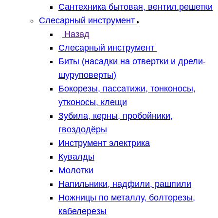
Сантехника бытовая, вентил.решетки
Слесарный инструмент
Назад
Слесарный инструмент
Биты (насадки на отвертки и дрели-
шуруповерты)
Бокорезы, пассатижи, тонконосы,
утконосы, клещи
Зубила, керны, пробойники,
гвоздодёры
Инструмент электрика
Кувалды
Молотки
Напильники, надфили, рашпили
Ножницы по металлу, болторезы,
кабелерезы