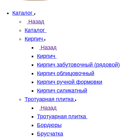
Каталог
Назад
Каталог
Кирпич
Назад
Кирпич
Кирпич забутовочный (рядовой)
Кирпич облицовочный
Кирпич ручной формовки
Кирпич силикатный
Тротуарная плитка
Назад
Тротуарная плитка
Бордюры
Брусчатка