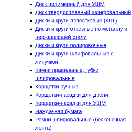
Диск полимерный для УШМ
Диск твердосплавный шлифовальный
Диски и круги лепестковые (КЛТ)
Диски и круги отрезные по металлу и
нержавеющей стали
Диски и круги полировочные
Диски и круги шлифовальные с
липучкой
Камни правильные, губки
шлифовальные
Корщетки ручные
Корщетки-насадки для дрели
Корщетки-насадки для УШМ
Наждачная бумага
Ремни шлифовальные (бесконечная
лента)