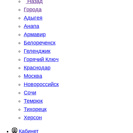
Назад
Города
Адыгея
Анапа
Армавир
Белореченск
Геленджик
Горячий Ключ
Краснодар
Москва
Новороссийск
Сочи
Темрюк
Тихорецк
Херсон
Кабинет