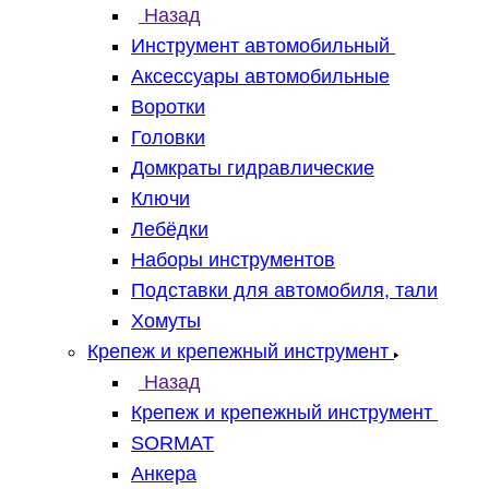
Назад
Инструмент автомобильный
Аксессуары автомобильные
Воротки
Головки
Домкраты гидравлические
Ключи
Лебёдки
Наборы инструментов
Подставки для автомобиля, тали
Хомуты
Крепеж и крепежный инструмент
Назад
Крепеж и крепежный инструмент
SORMAT
Анкера