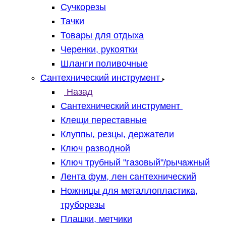
Сучкорезы
Тачки
Товары для отдыха
Черенки, рукоятки
Шланги поливочные
Сантехнический инструмент
Назад
Сантехнический инструмент
Клещи переставные
Клуппы, резцы, держатели
Ключ разводной
Ключ трубный "газовый"/рычажный
Лента фум, лен сантехнический
Ножницы для металлопластика,
труборезы
Плашки, метчики