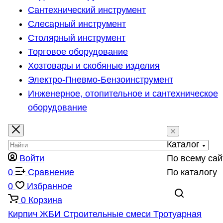
Сантехнический инструмент
Слесарный инструмент
Столярный инструмент
Торговое оборудование
Хозтовары и скобяные изделия
Электро-Пневмо-Бензоинструмент
Инженерное, отопительное и сантехническое
оборудование
Каталог
Войти
По всему сай
0
Сравнение
По каталогу
0
Избранное
0
Корзина
Кирпич
ЖБИ
Строительные смеси
Тротуарная