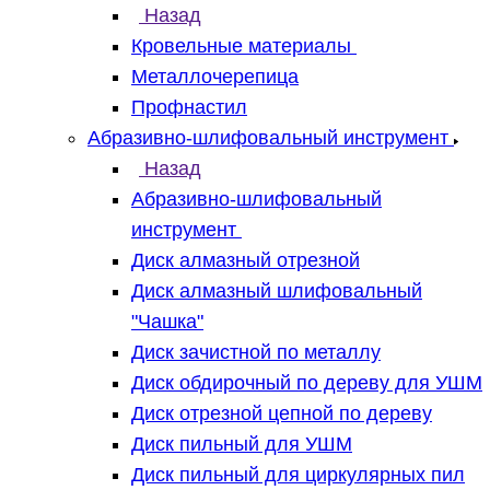
Назад
Кровельные материалы
Металлочерепица
Профнастил
Абразивно-шлифовальный инструмент
Назад
Абразивно-шлифовальный
инструмент
Диск алмазный отрезной
Диск алмазный шлифовальный
"Чашка"
Диск зачистной по металлу
Диск обдирочный по дереву для УШМ
Диск отрезной цепной по дереву
Диск пильный для УШМ
Диск пильный для циркулярных пил