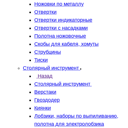
Ножовки по металлу
Отвертки
Отвертки индикаторные
Отвертки с насадками
Полотна ножовочные
Скобы для кабеля, хомуты
Струбцины
Тиски
Столярный инструмент
Назад
Столярный инструмент
Верстаки
Гвоздодер
Киянки
Лобзики, наборы по выпиливанию,
полотна для электролобзика