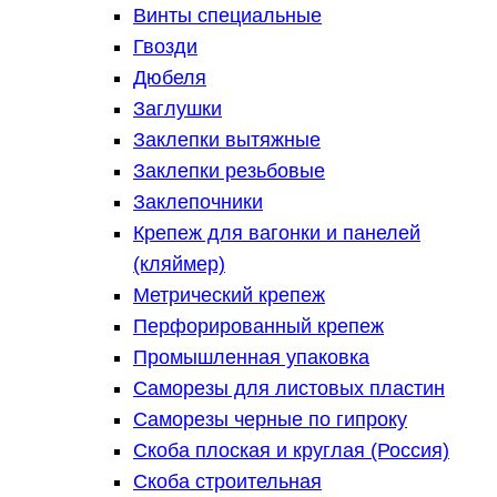
Винты специальные
Гвозди
Дюбеля
Заглушки
Заклепки вытяжные
Заклепки резьбовые
Заклепочники
Крепеж для вагонки и панелей
(кляймер)
Метрический крепеж
Перфорированный крепеж
Промышленная упаковка
Саморезы для листовых пластин
Саморезы черные по гипроку
Скоба плоская и круглая (Россия)
Скоба строительная