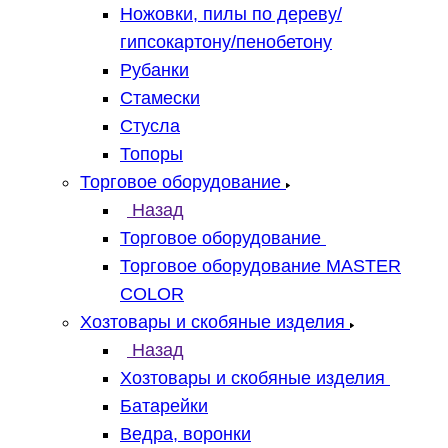
Ножовки, пилы по дереву/
гипсокартону/пенобетону
Рубанки
Стамески
Стусла
Топоры
Торговое оборудование
Назад
Торговое оборудование
Торговое оборудование MASTER
COLOR
Хозтовары и скобяные изделия
Назад
Хозтовары и скобяные изделия
Батарейки
Ведра, воронки