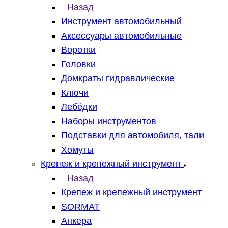
Назад
Инструмент автомобильный
Аксессуары автомобильные
Воротки
Головки
Домкраты гидравлические
Ключи
Лебёдки
Наборы инструментов
Подставки для автомобиля, тали
Хомуты
Крепеж и крепежный инструмент
Назад
Крепеж и крепежный инструмент
SORMAT
Анкера