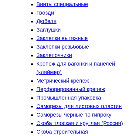
Винты специальные
Гвозди
Дюбеля
Заглушки
Заклепки вытяжные
Заклепки резьбовые
Заклепочники
Крепеж для вагонки и панелей
(кляймер)
Метрический крепеж
Перфорированный крепеж
Промышленная упаковка
Саморезы для листовых пластин
Саморезы черные по гипроку
Скоба плоская и круглая (Россия)
Скоба строительная