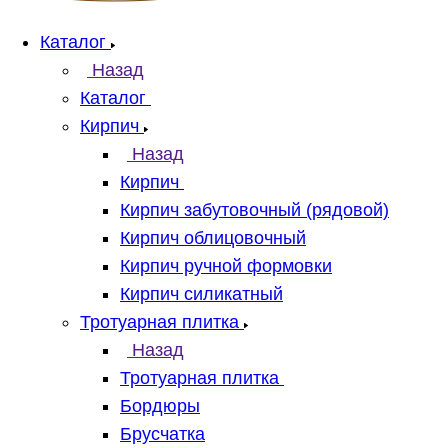
Каталог
Назад
Каталог
Кирпич
Назад
Кирпич
Кирпич забутовочный (рядовой)
Кирпич облицовочный
Кирпич ручной формовки
Кирпич силикатный
Тротуарная плитка
Назад
Тротуарная плитка
Бордюры
Брусчатка