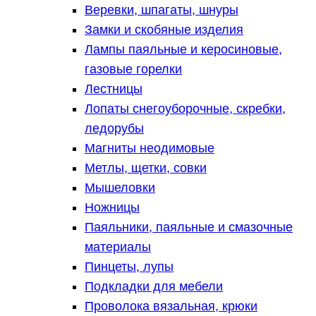
Веревки, шпагаты, шнуры
Замки и скобяные изделия
Лампы паяльные и керосиновые,
газовые горелки
Лестницы
Лопаты снегоуборочные, скребки,
ледорубы
Магниты неодимовые
Метлы, щетки, совки
Мышеловки
Ножницы
Паяльники, паяльные и смазочные
материалы
Пинцеты, лупы
Подкладки для мебели
Проволока вязальная, крюки