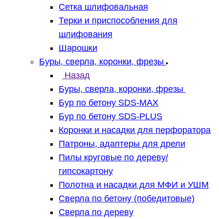
Сетка шлифовальная
Терки и приспособления для
шлифования
Шарошки
Буры, сверла, коронки, фрезы
Назад
Буры, сверла, коронки, фрезы
Бур по бетону SDS-MAX
Бур по бетону SDS-PLUS
Коронки и насадки для перфоратора
Патроны, адаптеры для дрели
Пилы круговые по дереву/
гипсокартону
Полотна и насадки для МФИ и УШМ
Сверла по бетону (победитовые)
Сверла по дереву