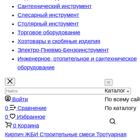
Сантехнический инструмент
Слесарный инструмент
Столярный инструмент
Торговое оборудование
Хозтовары и скобяные изделия
Электро-Пневмо-Бензоинструмент
Инженерное, отопительное и сантехническое
оборудование
Каталог
Войти
По всему сай
0
Сравнение
По каталогу
0
Избранное
0
Корзина
Кирпич
ЖБИ
Строительные смеси
Тротуарная