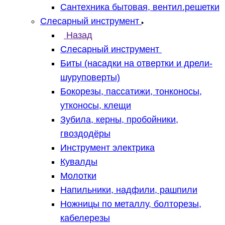
Сантехника бытовая, вентил.решетки
Слесарный инструмент
Назад
Слесарный инструмент
Биты (насадки на отвертки и дрели-
шуруповерты)
Бокорезы, пассатижи, тонконосы,
утконосы, клещи
Зубила, керны, пробойники,
гвоздодёры
Инструмент электрика
Кувалды
Молотки
Напильники, надфили, рашпили
Ножницы по металлу, болторезы,
кабелерезы