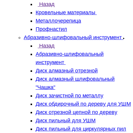
Назад
Кровельные материалы
Металлочерепица
Профнастил
Абразивно-шлифовальный инструмент
Назад
Абразивно-шлифовальный
инструмент
Диск алмазный отрезной
Диск алмазный шлифовальный
"Чашка"
Диск зачистной по металлу
Диск обдирочный по дереву для УШМ
Диск отрезной цепной по дереву
Диск пильный для УШМ
Диск пильный для циркулярных пил