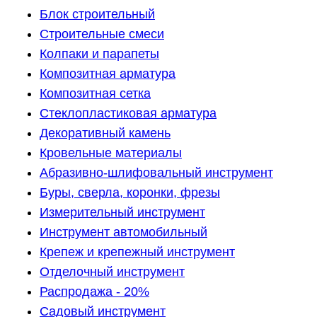
Блок строительный
Строительные смеси
Колпаки и парапеты
Композитная арматура
Композитная сетка
Стеклопластиковая арматура
Декоративный камень
Кровельные материалы
Абразивно-шлифовальный инструмент
Буры, сверла, коронки, фрезы
Измерительный инструмент
Инструмент автомобильный
Крепеж и крепежный инструмент
Отделочный инструмент
Распродажа - 20%
Садовый инструмент