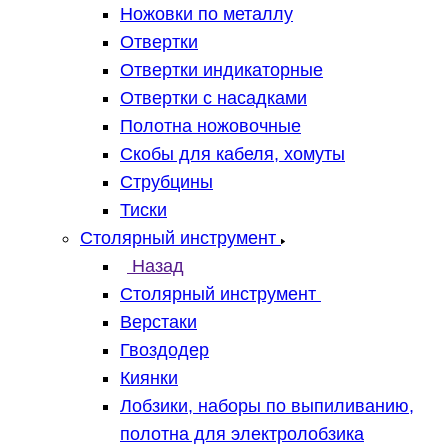
Ножовки по металлу
Отвертки
Отвертки индикаторные
Отвертки с насадками
Полотна ножовочные
Скобы для кабеля, хомуты
Струбцины
Тиски
Столярный инструмент
Назад
Столярный инструмент
Верстаки
Гвоздодер
Киянки
Лобзики, наборы по выпиливанию,
полотна для электролобзика