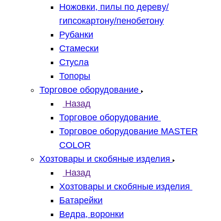
Ножовки, пилы по дереву/
гипсокартону/пенобетону
Рубанки
Стамески
Стусла
Топоры
Торговое оборудование
Назад
Торговое оборудование
Торговое оборудование MASTER
COLOR
Хозтовары и скобяные изделия
Назад
Хозтовары и скобяные изделия
Батарейки
Ведра, воронки