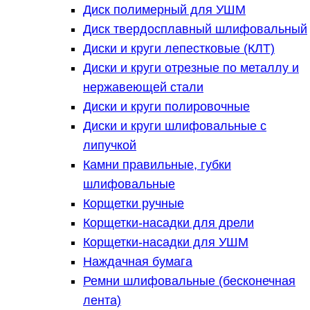
Диск полимерный для УШМ
Диск твердосплавный шлифовальный
Диски и круги лепестковые (КЛТ)
Диски и круги отрезные по металлу и
нержавеющей стали
Диски и круги полировочные
Диски и круги шлифовальные с
липучкой
Камни правильные, губки
шлифовальные
Корщетки ручные
Корщетки-насадки для дрели
Корщетки-насадки для УШМ
Наждачная бумага
Ремни шлифовальные (бесконечная
лента)