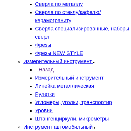
Сверла по металлу
Сверла по стеклу/кафелю/
керамограниту
Сверла специализированные, наборы
сверл
Фрезы
Фрезы NEW STYLE
Измерительный инструмент
Назад
Измерительный инструмент
Линейка металлическая
Рулетки
Угломеры, уголки, транспортир
Уровни
Штангенциркули, микрометры
Инструмент автомобильный