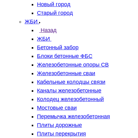
Новый город
Старый город
ЖБИ
Назад
ЖБИ
Бетонный забор
Блоки бетонные ФБС
Железобетонные опоры СВ
Железобетонные сваи
Кабельные колодцы связи
Каналы железобетонные
Колодец железобетонный
Мостовые сваи
Перемычка железобетонная
Плиты дорожные
Плиты перекрытия