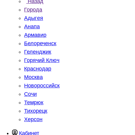
Назад
Города
Адыгея
Анапа
Армавир
Белореченск
Геленджик
Горячий Ключ
Краснодар
Москва
Новороссийск
Сочи
Темрюк
Тихорецк
Херсон
Кабинет