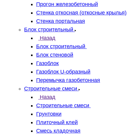
Прогон железобетонный
Стенка откосная (откосные крылья)
Стенка портальная
Блок строительный
Назад
Блок строительный
Блок стеновой
Газоблок
Газоблок U-образный
Перемычка газобетонная
Строительные смеси
Назад
Строительные смеси
Грунтовки
Плиточный клей
Смесь кладочная