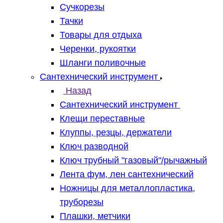
Сучкорезы
Тачки
Товары для отдыха
Черенки, рукоятки
Шланги поливочные
Сантехнический инструмент
Назад
Сантехнический инструмент
Клещи переставные
Клуппы, резцы, держатели
Ключ разводной
Ключ трубный "газовый"/рычажный
Лента фум, лен сантехнический
Ножницы для металлопластика,
труборезы
Плашки, метчики