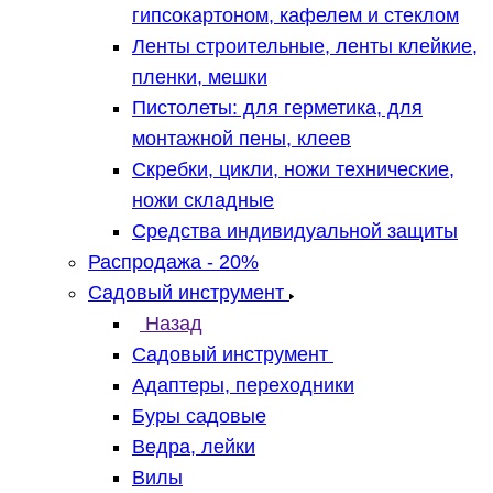
гипсокартоном, кафелем и стеклом
Ленты строительные, ленты клейкие,
пленки, мешки
Пистолеты: для герметика, для
монтажной пены, клеев
Скребки, цикли, ножи технические,
ножи складные
Средства индивидуальной защиты
Распродажа - 20%
Садовый инструмент
Назад
Садовый инструмент
Адаптеры, переходники
Буры садовые
Ведра, лейки
Вилы