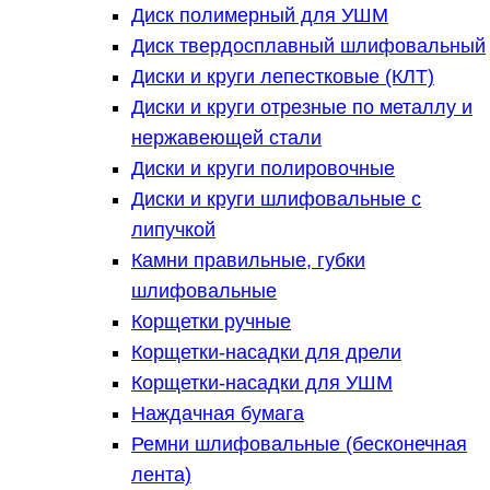
Диск полимерный для УШМ
Диск твердосплавный шлифовальный
Диски и круги лепестковые (КЛТ)
Диски и круги отрезные по металлу и
нержавеющей стали
Диски и круги полировочные
Диски и круги шлифовальные с
липучкой
Камни правильные, губки
шлифовальные
Корщетки ручные
Корщетки-насадки для дрели
Корщетки-насадки для УШМ
Наждачная бумага
Ремни шлифовальные (бесконечная
лента)