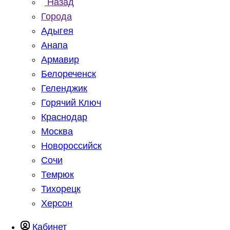
Назад
Города
Адыгея
Анапа
Армавир
Белореченск
Геленджик
Горячий Ключ
Краснодар
Москва
Новороссийск
Сочи
Темрюк
Тихорецк
Херсон
Кабинет