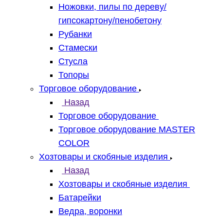
Ножовки, пилы по дереву/
гипсокартону/пенобетону
Рубанки
Стамески
Стусла
Топоры
Торговое оборудование
Назад
Торговое оборудование
Торговое оборудование MASTER
COLOR
Хозтовары и скобяные изделия
Назад
Хозтовары и скобяные изделия
Батарейки
Ведра, воронки