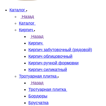
Каталог
Назад
Каталог
Кирпич
Назад
Кирпич
Кирпич забутовочный (рядовой)
Кирпич облицовочный
Кирпич ручной формовки
Кирпич силикатный
Тротуарная плитка
Назад
Тротуарная плитка
Бордюры
Брусчатка