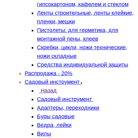
гипсокартоном, кафелем и стеклом
Ленты строительные, ленты клейкие,
пленки, мешки
Пистолеты: для герметика, для
монтажной пены, клеев
Скребки, цикли, ножи технические,
ножи складные
Средства индивидуальной защиты
Распродажа - 20%
Садовый инструмент
Назад
Садовый инструмент
Адаптеры, переходники
Буры садовые
Ведра, лейки
Вилы