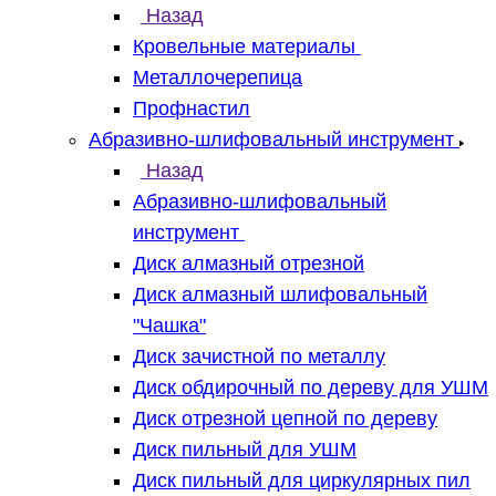
Назад
Кровельные материалы
Металлочерепица
Профнастил
Абразивно-шлифовальный инструмент
Назад
Абразивно-шлифовальный
инструмент
Диск алмазный отрезной
Диск алмазный шлифовальный
"Чашка"
Диск зачистной по металлу
Диск обдирочный по дереву для УШМ
Диск отрезной цепной по дереву
Диск пильный для УШМ
Диск пильный для циркулярных пил