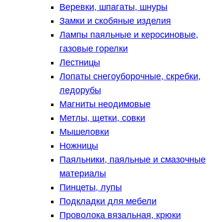
Веревки, шпагаты, шнуры
Замки и скобяные изделия
Лампы паяльные и керосиновые,
газовые горелки
Лестницы
Лопаты снегоуборочные, скребки,
ледорубы
Магниты неодимовые
Метлы, щетки, совки
Мышеловки
Ножницы
Паяльники, паяльные и смазочные
материалы
Пинцеты, лупы
Подкладки для мебели
Проволока вязальная, крюки