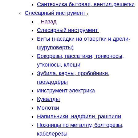
Сантехника бытовая, вентил.решетки
Слесарный инструмент
Назад
Слесарный инструмент
Биты (насадки на отвертки и дрели-
шуруповерты)
Бокорезы, пассатижи, тонконосы,
утконосы, клещи
Зубила, керны, пробойники,
гвоздодёры
Инструмент электрика
Кувалды
Молотки
Напильники, надфили, рашпили
Ножницы по металлу, болторезы,
кабелерезы