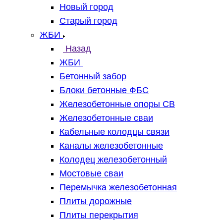
Новый город
Старый город
ЖБИ
Назад
ЖБИ
Бетонный забор
Блоки бетонные ФБС
Железобетонные опоры СВ
Железобетонные сваи
Кабельные колодцы связи
Каналы железобетонные
Колодец железобетонный
Мостовые сваи
Перемычка железобетонная
Плиты дорожные
Плиты перекрытия