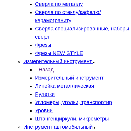
Сверла по металлу
Сверла по стеклу/кафелю/
керамограниту
Сверла специализированные, наборы
сверл
Фрезы
Фрезы NEW STYLE
Измерительный инструмент
Назад
Измерительный инструмент
Линейка металлическая
Рулетки
Угломеры, уголки, транспортир
Уровни
Штангенциркули, микрометры
Инструмент автомобильный