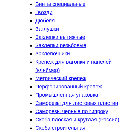
Винты специальные
Гвозди
Дюбеля
Заглушки
Заклепки вытяжные
Заклепки резьбовые
Заклепочники
Крепеж для вагонки и панелей
(кляймер)
Метрический крепеж
Перфорированный крепеж
Промышленная упаковка
Саморезы для листовых пластин
Саморезы черные по гипроку
Скоба плоская и круглая (Россия)
Скоба строительная