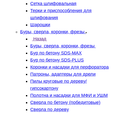
Сетка шлифовальная
Терки и приспособления для
шлифования
Шарошки
Буры, сверла, коронки, фрезы
Назад
Буры, сверла, коронки, фрезы
Бур по бетону SDS-MAX
Бур по бетону SDS-PLUS
Коронки и насадки для перфоратора
Патроны, адаптеры для дрели
Пилы круговые по дереву/
гипсокартону
Полотна и насадки для МФИ и УШМ
Сверла по бетону (победитовые)
Сверла по дереву