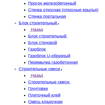
Прогон железобетонный
Стенка откосная (откосные крылья)
Стенка портальная
Блок строительный
Назад
Блок строительный
Блок стеновой
Газоблок
Газоблок U-образный
Перемычка газобетонная
Строительные смеси
Назад
Строительные смеси
Грунтовки
Плиточный клей
Смесь кладочная