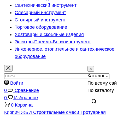
Сантехнический инструмент
Слесарный инструмент
Столярный инструмент
Торговое оборудование
Хозтовары и скобяные изделия
Электро-Пневмо-Бензоинструмент
Инженерное, отопительное и сантехническое
оборудование
Каталог
Войти
По всему сай
0
Сравнение
По каталогу
0
Избранное
0
Корзина
Кирпич
ЖБИ
Строительные смеси
Тротуарная