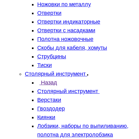
Ножовки по металлу
Отвертки
Отвертки индикаторные
Отвертки с насадками
Полотна ножовочные
Скобы для кабеля, хомуты
Струбцины
Тиски
Столярный инструмент
Назад
Столярный инструмент
Верстаки
Гвоздодер
Киянки
Лобзики, наборы по выпиливанию,
полотна для электролобзика