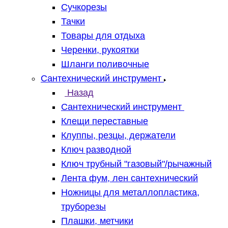
Сучкорезы
Тачки
Товары для отдыха
Черенки, рукоятки
Шланги поливочные
Сантехнический инструмент
Назад
Сантехнический инструмент
Клещи переставные
Клуппы, резцы, держатели
Ключ разводной
Ключ трубный "газовый"/рычажный
Лента фум, лен сантехнический
Ножницы для металлопластика,
труборезы
Плашки, метчики