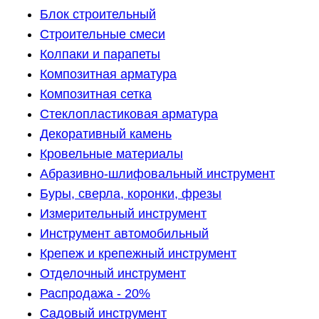
Блок строительный
Строительные смеси
Колпаки и парапеты
Композитная арматура
Композитная сетка
Стеклопластиковая арматура
Декоративный камень
Кровельные материалы
Абразивно-шлифовальный инструмент
Буры, сверла, коронки, фрезы
Измерительный инструмент
Инструмент автомобильный
Крепеж и крепежный инструмент
Отделочный инструмент
Распродажа - 20%
Садовый инструмент