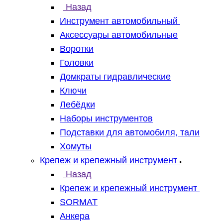
Назад
Инструмент автомобильный
Аксессуары автомобильные
Воротки
Головки
Домкраты гидравлические
Ключи
Лебёдки
Наборы инструментов
Подставки для автомобиля, тали
Хомуты
Крепеж и крепежный инструмент
Назад
Крепеж и крепежный инструмент
SORMAT
Анкера