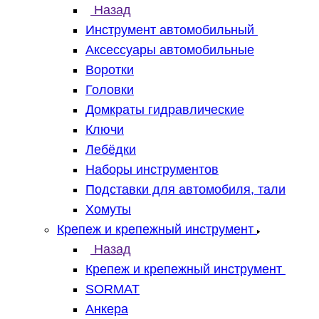
Назад
Инструмент автомобильный
Аксессуары автомобильные
Воротки
Головки
Домкраты гидравлические
Ключи
Лебёдки
Наборы инструментов
Подставки для автомобиля, тали
Хомуты
Крепеж и крепежный инструмент
Назад
Крепеж и крепежный инструмент
SORMAT
Анкера