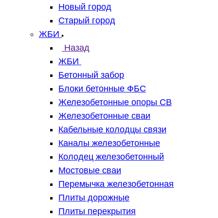
Новый город
Старый город
ЖБИ
Назад
ЖБИ
Бетонный забор
Блоки бетонные ФБС
Железобетонные опоры СВ
Железобетонные сваи
Кабельные колодцы связи
Каналы железобетонные
Колодец железобетонный
Мостовые сваи
Перемычка железобетонная
Плиты дорожные
Плиты перекрытия