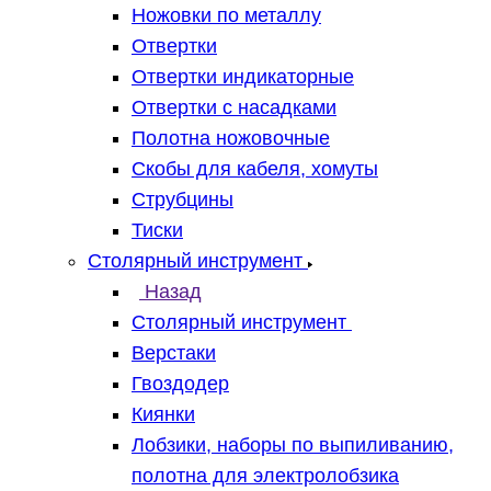
Ножовки по металлу
Отвертки
Отвертки индикаторные
Отвертки с насадками
Полотна ножовочные
Скобы для кабеля, хомуты
Струбцины
Тиски
Столярный инструмент
Назад
Столярный инструмент
Верстаки
Гвоздодер
Киянки
Лобзики, наборы по выпиливанию,
полотна для электролобзика