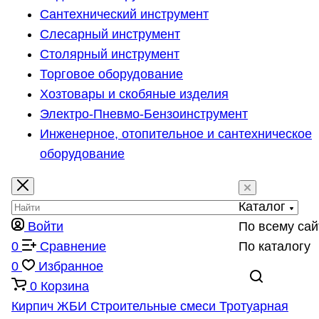
Сантехнический инструмент
Слесарный инструмент
Столярный инструмент
Торговое оборудование
Хозтовары и скобяные изделия
Электро-Пневмо-Бензоинструмент
Инженерное, отопительное и сантехническое
оборудование
Каталог
Войти
По всему сай
0
Сравнение
По каталогу
0
Избранное
0
Корзина
Кирпич
ЖБИ
Строительные смеси
Тротуарная