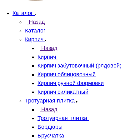
Каталог
Назад
Каталог
Кирпич
Назад
Кирпич
Кирпич забутовочный (рядовой)
Кирпич облицовочный
Кирпич ручной формовки
Кирпич силикатный
Тротуарная плитка
Назад
Тротуарная плитка
Бордюры
Брусчатка