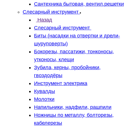
Сантехника бытовая, вентил.решетки
Слесарный инструмент
Назад
Слесарный инструмент
Биты (насадки на отвертки и дрели-
шуруповерты)
Бокорезы, пассатижи, тонконосы,
утконосы, клещи
Зубила, керны, пробойники,
гвоздодёры
Инструмент электрика
Кувалды
Молотки
Напильники, надфили, рашпили
Ножницы по металлу, болторезы,
кабелерезы