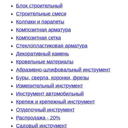
Блок строительный
Строительные смеси
Колпаки и парапеты
Композитная арматура
Композитная сетка
Стеклопластиковая арматура
Декоративный камень
Кровельные материалы
Абразивно-шлифовальный инструмент
Буры, сверла, коронки, фрезы
Измерительный инструмент
Инструмент автомобильный
Крепеж и крепежный инструмент
Отделочный инструмент
Распродажа - 20%
Садовый инструмент