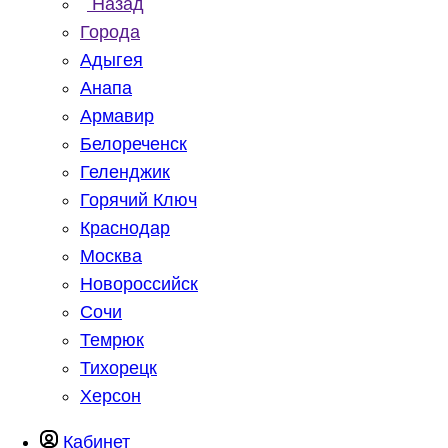
Назад
Города
Адыгея
Анапа
Армавир
Белореченск
Геленджик
Горячий Ключ
Краснодар
Москва
Новороссийск
Сочи
Темрюк
Тихорецк
Херсон
Кабинет