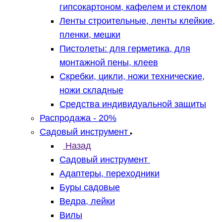
гипсокартоном, кафелем и стеклом
Ленты строительные, ленты клейкие,
пленки, мешки
Пистолеты: для герметика, для
монтажной пены, клеев
Скребки, цикли, ножи технические,
ножи складные
Средства индивидуальной защиты
Распродажа - 20%
Садовый инструмент
Назад
Садовый инструмент
Адаптеры, переходники
Буры садовые
Ведра, лейки
Вилы