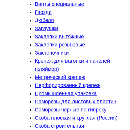
Винты специальные
Гвозди
Дюбеля
Заглушки
Заклепки вытяжные
Заклепки резьбовые
Заклепочники
Крепеж для вагонки и панелей
(кляймер)
Метрический крепеж
Перфорированный крепеж
Промышленная упаковка
Саморезы для листовых пластин
Саморезы черные по гипроку
Скоба плоская и круглая (Россия)
Скоба строительная