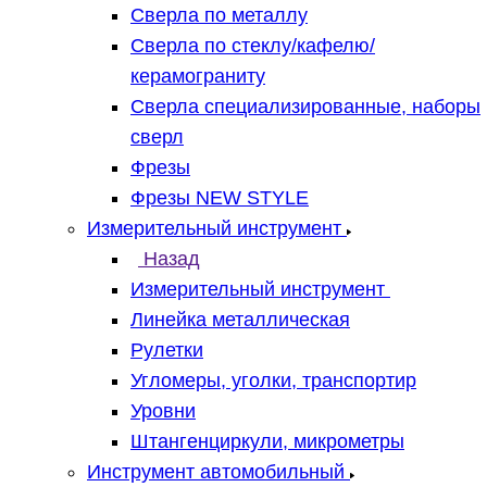
Сверла по металлу
Сверла по стеклу/кафелю/
керамограниту
Сверла специализированные, наборы
сверл
Фрезы
Фрезы NEW STYLE
Измерительный инструмент
Назад
Измерительный инструмент
Линейка металлическая
Рулетки
Угломеры, уголки, транспортир
Уровни
Штангенциркули, микрометры
Инструмент автомобильный