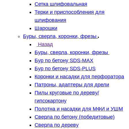
Сетка шлифовальная
Терки и приспособления для
шлифования
Шарошки
Буры, сверла, коронки, фрезы
Назад
Буры, сверла, коронки, фрезы
Бур по бетону SDS-MAX
Бур по бетону SDS-PLUS
Коронки и насадки для перфоратора
Патроны, адаптеры для дрели
Пилы круговые по дереву/
гипсокартону
Полотна и насадки для МФИ и УШМ
Сверла по бетону (победитовые)
Сверла по дереву