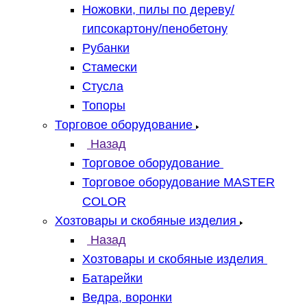
Ножовки, пилы по дереву/
гипсокартону/пенобетону
Рубанки
Стамески
Стусла
Топоры
Торговое оборудование
Назад
Торговое оборудование
Торговое оборудование MASTER
COLOR
Хозтовары и скобяные изделия
Назад
Хозтовары и скобяные изделия
Батарейки
Ведра, воронки