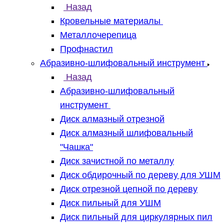
Назад
Кровельные материалы
Металлочерепица
Профнастил
Абразивно-шлифовальный инструмент
Назад
Абразивно-шлифовальный
инструмент
Диск алмазный отрезной
Диск алмазный шлифовальный
"Чашка"
Диск зачистной по металлу
Диск обдирочный по дереву для УШМ
Диск отрезной цепной по дереву
Диск пильный для УШМ
Диск пильный для циркулярных пил