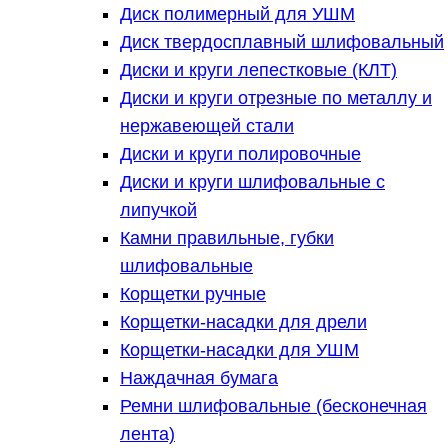
Диск полимерный для УШМ
Диск твердосплавный шлифовальный
Диски и круги лепестковые (КЛТ)
Диски и круги отрезные по металлу и
нержавеющей стали
Диски и круги полировочные
Диски и круги шлифовальные с
липучкой
Камни правильные, губки
шлифовальные
Корщетки ручные
Корщетки-насадки для дрели
Корщетки-насадки для УШМ
Наждачная бумага
Ремни шлифовальные (бесконечная
лента)