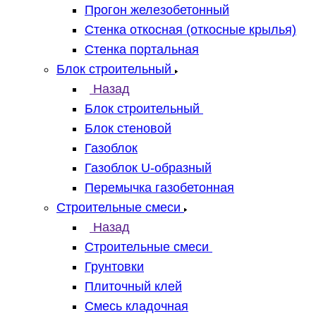
Прогон железобетонный
Стенка откосная (откосные крылья)
Стенка портальная
Блок строительный
Назад
Блок строительный
Блок стеновой
Газоблок
Газоблок U-образный
Перемычка газобетонная
Строительные смеси
Назад
Строительные смеси
Грунтовки
Плиточный клей
Смесь кладочная