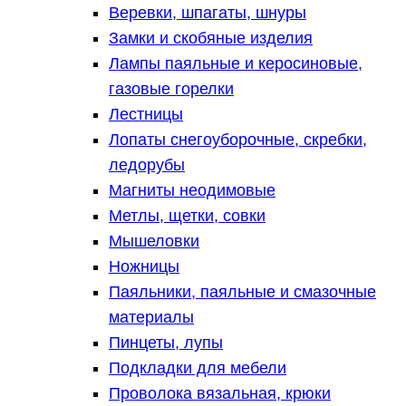
Веревки, шпагаты, шнуры
Замки и скобяные изделия
Лампы паяльные и керосиновые,
газовые горелки
Лестницы
Лопаты снегоуборочные, скребки,
ледорубы
Магниты неодимовые
Метлы, щетки, совки
Мышеловки
Ножницы
Паяльники, паяльные и смазочные
материалы
Пинцеты, лупы
Подкладки для мебели
Проволока вязальная, крюки