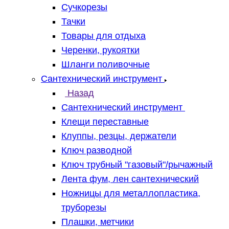
Сучкорезы
Тачки
Товары для отдыха
Черенки, рукоятки
Шланги поливочные
Сантехнический инструмент
Назад
Сантехнический инструмент
Клещи переставные
Клуппы, резцы, держатели
Ключ разводной
Ключ трубный "газовый"/рычажный
Лента фум, лен сантехнический
Ножницы для металлопластика,
труборезы
Плашки, метчики